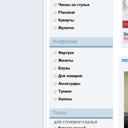
Чехлы на стулья
Placemat
Куверты
С
Мулетон
Б
Сп
Униформа
Фартуки
Жилеты
202
Блузы
Для поваров
Аксессуары
Туники
Халаты
Ткани
ДЛЯ СТОЛОВОГО БЕЛЬЯ