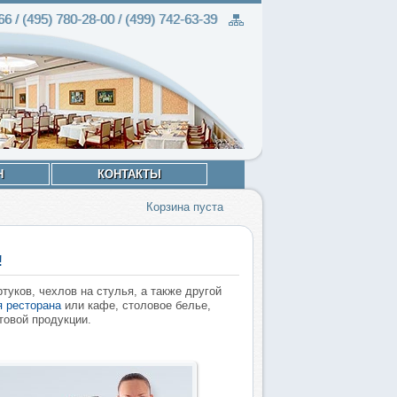
66 / (495)
780-28
-00 / (499)
742-63
-39
Н
КОНТАКТЫ
Корзина пуста
!
уков, чехлов на стулья, а также другой
я ресторана
или кафе, столовое белье,
товой продукции.