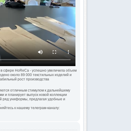
 в сфере HoReCa - успешно увеличила объем
едено около 89 000 текстильных изделий и
табильный рост производства
ляются отличным стимулом к дальнейшему
ми и планирует выпуск новой коллекции
ый ряд униформы, предлагая удобные и
.
иняйтесь к нашему телеграм-каналу: