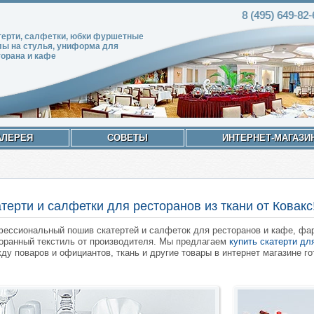
8 (495)
649-82
-
терти, салфетки, юбки фуршетные
лы на стулья, униформа для
торана и кафе
АЛЕРЕЯ
СОВЕТЫ
ИНТЕРНЕТ-МАГАЗИ
терти и салфетки для ресторанов из ткани от Ковакс
ессиональный пошив скатертей и салфеток для ресторанов и кафе, фарт
оранный текстиль от производителя. Мы предлагаем
купить скатерти дл
ду поваров и официантов, ткань и другие товары в интернет магазине го