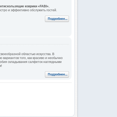
нтискользящие коврики «FABI»
,
стро и эффективно обслужить гостей.
Подробнее...
своеобразной областью искусства. В
 вариантов того, как красиво и необычно
собия складывания салфеток наглядными
м!
Подробнее...