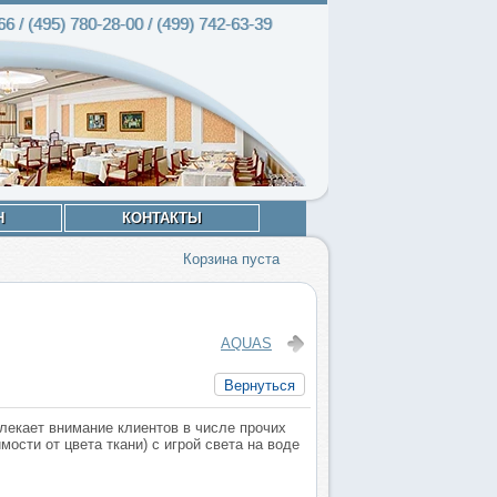
66 / (495)
780-28
-00 / (499)
742-63
-39
Н
КОНТАКТЫ
Корзина пуста
AQUAS
Вернуться
лекает внимание клиентов в числе прочих
сти от цвета ткани) с игрой света на воде