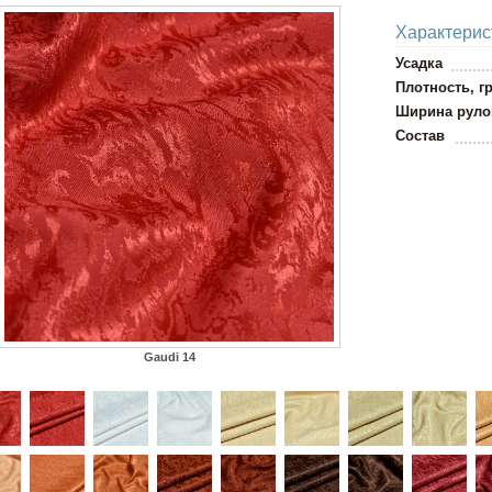
Характерис
Усадка
Плотность, гр
Ширина руло
Состав
Gaudi 14