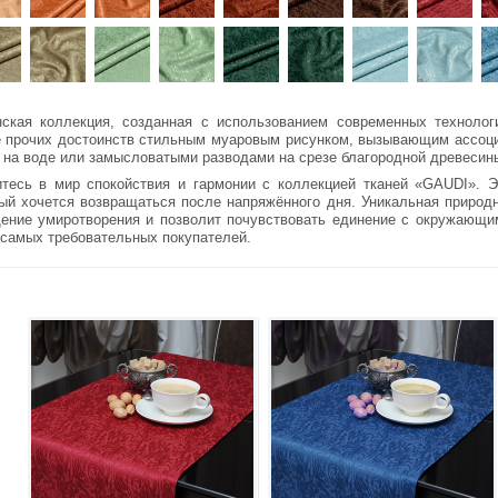
ская коллекция, созданная с использованием современных технолог
 прочих достоинств стильным муаровым рисунком, вызывающим ассоциац
 на воде или замысловатыми разводами на срезе благородной древесин
тесь в мир спокойствия и гармонии с коллекцией тканей «GAUDI». Э
ый хочется возвращаться после напряжённого дня. Уникальная природн
ние умиротворения и позволит почувствовать единение с окружающим
самых требовательных покупателей.