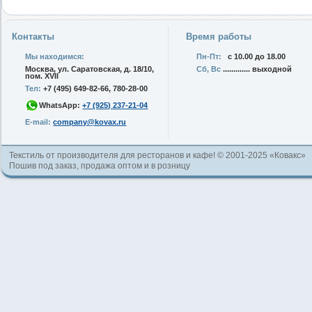
Контакты
Время работы
Мы находимся:
Пн-Пт:
с 10.00 до 18.00
Москва, ул. Саратовская, д. 18/10,
Сб, Вс
............. выходной
пом. XVII
Тел:
+7 (495) 649-82-66, 780-28-00
WhatsApp:
+7 (925) 237-21-04
E-mail:
company@kovax.ru
Текстиль от производителя для ресторанов и кафе! © 2001-2025 «Ковакс»
Пошив под заказ, продажа оптом и в розницу