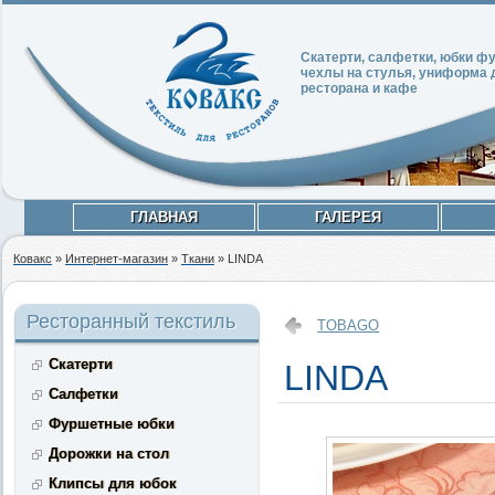
Скатерти, салфетки, юбки 
чехлы на стулья, униформа 
ресторана и кафе
ГЛАВНАЯ
ГАЛЕРЕЯ
Ковакс
»
Интернет-магазин
»
Ткани
»
LINDA
Ресторанный текстиль
TOBAGO
Скатерти
LINDA
Салфетки
Фуршетные юбки
Дорожки на стол
Клипсы для юбок