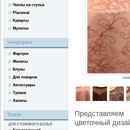
Чехлы на стулья
Placemat
Куверты
Мулетон
Униформа
Фартуки
Жилеты
Блузы
Для поваров
Lind
Аксессуары
Туники
Халаты
Представляем 
Ткани
цветочный дизай
ДЛЯ СТОЛОВОГО БЕЛЬЯ