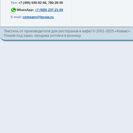
Тел:
+7 (495) 649-82-66, 780-28-00
WhatsApp:
+7 (925) 237-21-04
E-mail:
company@kovax.ru
Текстиль от производителя для ресторанов и кафе! © 2001-2025 «Ковакс»
Пошив под заказ, продажа оптом и в розницу