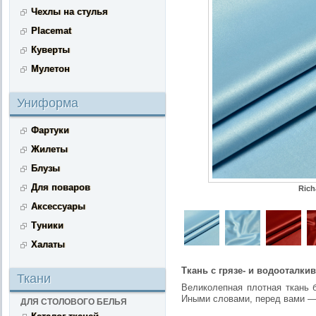
Чехлы на стулья
Placemat
Куверты
Мулетон
Униформа
Фартуки
Жилеты
Блузы
Для поваров
Rich
Аксессуары
Туники
Халаты
Ткань с грязе- и водооталк
Ткани
Великолепная плотная ткань 
Иными словами, перед вами —
ДЛЯ СТОЛОВОГО БЕЛЬЯ