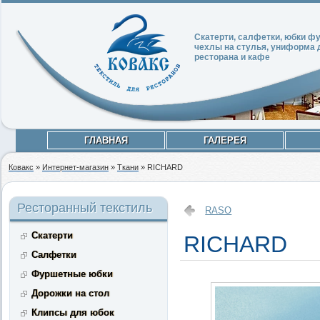
Скатерти, салфетки, юбки 
чехлы на стулья, униформа 
ресторана и кафе
ГЛАВНАЯ
ГАЛЕРЕЯ
Ковакс
»
Интернет-магазин
»
Ткани
»
RICHARD
Ресторанный текстиль
RASO
Скатерти
RICHARD
Салфетки
Фуршетные юбки
Дорожки на стол
Клипсы для юбок