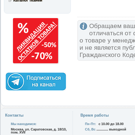
Каталог тканей
Обращаем ваше
отличаться от
о товаре у менед
и не является пу
Гражданского Код
Контакты
Время работы
Мы находимся:
Пн-Пт:
с 10.00 до 18.00
Москва, ул. Саратовская, д. 18/10,
Сб, Вс
............. выходной
пом. XVII