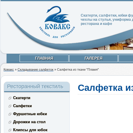
Скатерти, салфетки, юбки 
чехлы на стулья, униформа 
ресторана и кафе
ГЛАВНАЯ
ГАЛЕРЕЯ
Ковакс
»
Складывание салфеток
»
Салфетка из ткани "Пламя"
Салфетка и
Ресторанный текстиль
Скатерти
Салфетки
Фуршетные юбки
Дорожки на стол
Клипсы для юбок