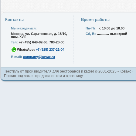
Контакты
Время работы
Мы находимся:
Пн-Пт:
с 10.00 до 18.00
Москва, ул. Саратовская, д. 18/10,
Сб, Вс
............. выходной
пом. XVII
Тел:
+7 (495) 649-82-66, 780-28-00
WhatsApp:
+7 (925) 237-21-04
E-mail:
company@kovax.ru
Текстиль от производителя для ресторанов и кафе! © 2001-2025 «Ковакс»
Пошив под заказ, продажа оптом и в розницу